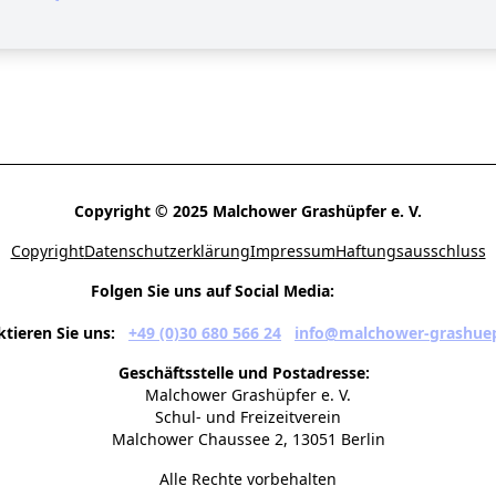
Copyright © 2025 Malchower Grashüpfer e. V.
Copyright
Datenschutzerklärung
Impressum
Haftungsausschluss
Folgen Sie uns auf Social Media:
tieren Sie uns:
+49 (0)30 680 566 24
info@malchower-grashuep
Geschäftsstelle und Postadresse:
Malchower Grashüpfer e. V.
Schul- und Freizeitverein
Malchower Chaussee 2, 13051 Berlin
Alle Rechte vorbehalten