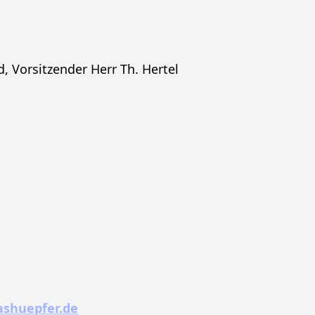
, Vorsitzender Herr Th. Hertel
shuepfer.de